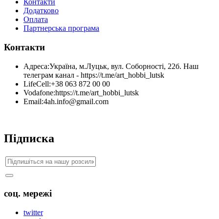
Контакти
Додатково
Оплата
Партнерська програма
Контакти
Адреса:
Україна, м.Луцьк, вул. Соборності, 22б. Наш
телеграм канал - https://t.me/art_hobbi_lutsk
LifeCell:
+38 063 872 00 00
Vodafone:
https://t.me/art_hobbi_lutsk
Email:
4ah.info@gmail.com
Підписка
соц. мережі
twitter