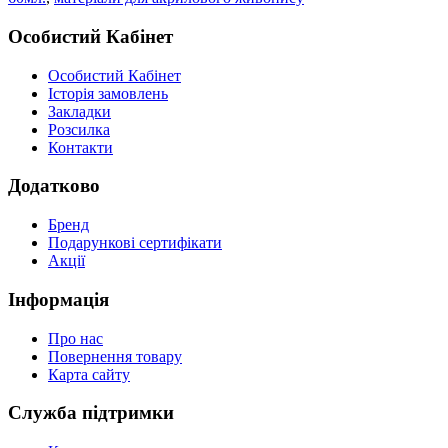
Особистий Кабінет
Особистий Кабінет
Історія замовлень
Закладки
Розсилка
Контакти
Додатково
Бренд
Подарункові сертифікати
Акції
Інформація
Про нас
Повернення товару
Карта сайту
Служба підтримки