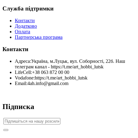
Служба підтримки
Контакти
Додатково
Оплата
Партнерська програма
Контакти
Адреса:
Україна, м.Луцьк, вул. Соборності, 22б. Наш
телеграм канал - https://t.me/art_hobbi_lutsk
LifeCell:
+38 063 872 00 00
Vodafone:
https://t.me/art_hobbi_lutsk
Email:
4ah.info@gmail.com
Підписка