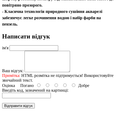
повітряно прозорого.
- Класична технологія природного сушіння акварелі
забезпечує легке розчинення водою і набір фарби на
пензель.
Написати відгук
ім'я
Ваш відгук:
Примітка:
HTML розмітка не підтримується! Використовуйте
звичайний текст.
Оцінка
Погано
Добре
Введіть код, зазначений на картинці:
Відправити відгук