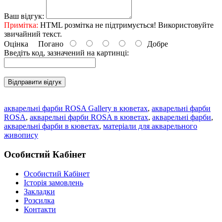
Ваш відгук:
Примітка:
HTML розмітка не підтримується! Використовуйте
звичайний текст.
Оцінка
Погано
Добре
Введіть код, зазначений на картинці:
Відправити відгук
акварельні фарби ROSA Gallery в кюветах
,
акварельні фарби
ROSA
,
акварельні фарби ROSA в кюветах
,
акварельні фарби
,
акварельні фарби в кюветах
,
матеріали для акварельного
живопису
Особистий Кабінет
Особистий Кабінет
Історія замовлень
Закладки
Розсилка
Контакти