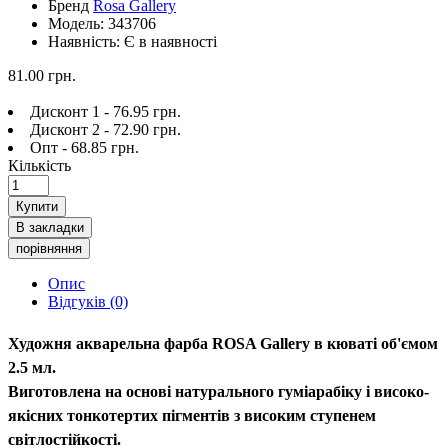
Бренд
Rosa Gallery
Модель: 343706
Наявність: Є в наявності
81.00 грн.
Дисконт 1 - 76.95 грн.
Дисконт 2 - 72.90 грн.
Опт - 68.85 грн.
Кількість
Купити
В закладки
порівняння
Опис
Відгуків (0)
Художня акварельна фарба ROSA Gallery в кюваті об'ємом
2.5 мл.
Виготовлена на основі натурального гуміарабіку і високо-
якісних тонкотертих пігментів з високим ступенем
світлостійкості.