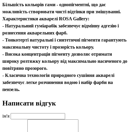
Більшість кольорів гами - однопігментні, що дає
можливість створювати чисті відтінки при змішуванні.
Характеристики акварелі ROSA Gallery:
- Натуральний гуміарабік забезпечує відмінну адгезію і
рознесення акварельних фарб.
- Тонкотерті натуральні і синтетичні пігменти гарантують
максимальну чистоту і прозорість кольору.
- Висока концентрація пігменту дозволяє отримати
широку розтяжку кольору від максимально насиченого до
повітряно прозорого.
- Класична технологія природного сушіння акварелі
забезпечує легке розчинення водою і набір фарби на
пензель.
Написати відгук
ім'я