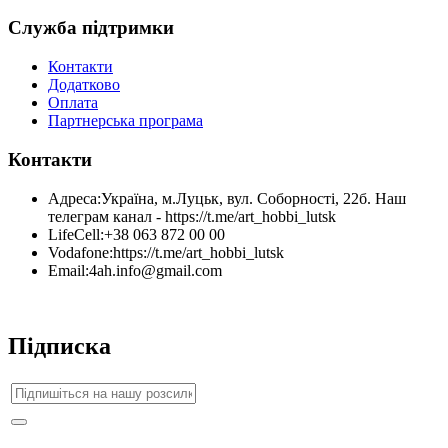
Служба підтримки
Контакти
Додатково
Оплата
Партнерська програма
Контакти
Адреса:
Україна, м.Луцьк, вул. Соборності, 22б. Наш
телеграм канал - https://t.me/art_hobbi_lutsk
LifeCell:
+38 063 872 00 00
Vodafone:
https://t.me/art_hobbi_lutsk
Email:
4ah.info@gmail.com
Підписка