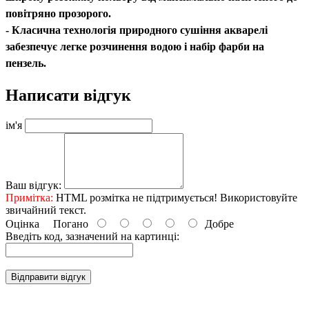
повітряно прозорого.
- Класична технологія природного сушіння акварелі
забезпечує легке розчинення водою і набір фарби на
пензель.
Написати відгук
ім'я
Ваш відгук:
Примітка:
HTML розмітка не підтримується! Використовуйте
звичайний текст.
Оцінка
Погано
Добре
Введіть код, зазначений на картинці:
Відправити відгук