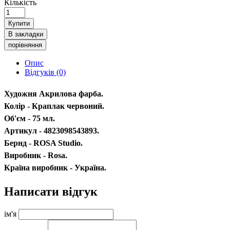
Кількість
Купити
В закладки
порівняння
Опис
Відгуків (0)
Художня Акрилова фарба.
Колір - Краплак червоний.
Об'єм - 75 мл.
Артикул - 4823098543893.
Бернд - ROSA Studio.
Виробник - Rosa.
Країна виробник - Україна.
Написати відгук
ім'я