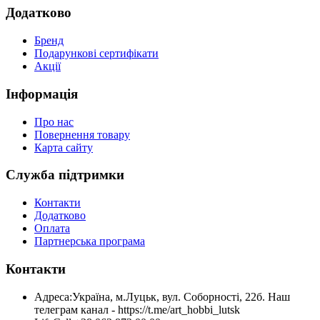
Додатково
Бренд
Подарункові сертифікати
Акції
Інформація
Про нас
Повернення товару
Карта сайту
Служба підтримки
Контакти
Додатково
Оплата
Партнерська програма
Контакти
Адреса:
Україна, м.Луцьк, вул. Соборності, 22б. Наш
телеграм канал - https://t.me/art_hobbi_lutsk