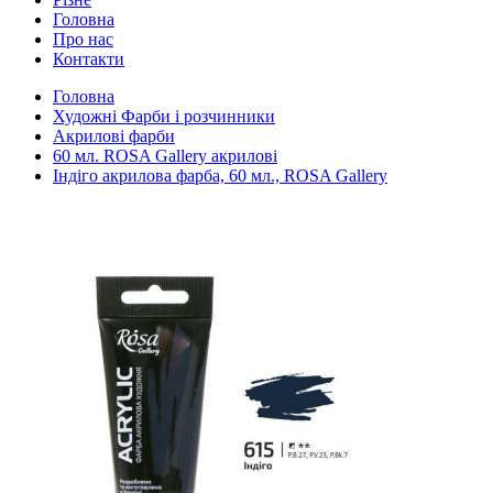
Головна
Про нас
Контакти
Головна
Художні Фарби і розчинники
Акрилові фарби
60 мл. ROSA Gallery акрилові
Індіго акрилова фарба, 60 мл., ROSA Gallery