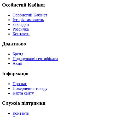
Особистий Кабінет
Особистий Кабінет
Історія замовлень
Закладки
Розсилка
Контакти
Додатково
Бренд
Подарункові сертифікати
Акції
Інформація
Про нас
Повернення товару
Карта сайту
Служба підтримки
Контакти