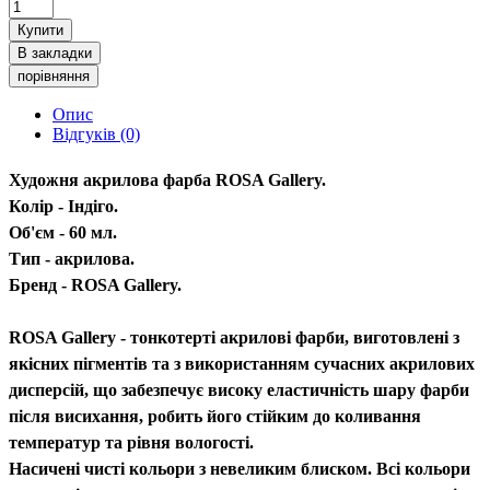
Купити
В закладки
порівняння
Опис
Відгуків (0)
Художня акрилова фарба ROSA Gallery.
Колір - Індіго.
Об'єм - 60 мл.
Тип - акрилова.
Бренд - ROSA Gallery.
ROSA Gallery - тонкотерті акрилові фарби, виготовлені з
якісних пігментів та з використанням сучасних акрилових
дисперсій, що забезпечує високу еластичність шару фарби
після висихання, робить його стійким до коливання
температур та рівня вологості.
Насичені чисті кольори з невеликим блиском. Всі кольори