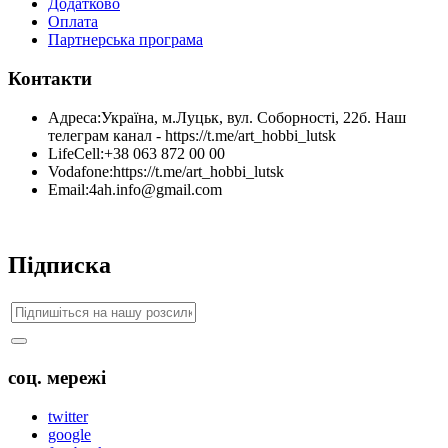
Додатково
Оплата
Партнерська програма
Контакти
Адреса:
Україна, м.Луцьк, вул. Соборності, 22б. Наш
телеграм канал - https://t.me/art_hobbi_lutsk
LifeCell:
+38 063 872 00 00
Vodafone:
https://t.me/art_hobbi_lutsk
Email:
4ah.info@gmail.com
Підписка
соц. мережі
twitter
google