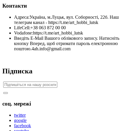
Контакти
Адреса:
Україна, м.Луцьк, вул. Соборності, 22б. Наш
телеграм канал - https://t.me/art_hobbi_lutsk
LifeCell:
+38 063 872 00 00
Vodafone:
https://t.me/art_hobbi_lutsk
Введіть E-Mail Вашого облікового запису. Натисніть
кнопку Вперед, щоб отримати пароль електронною
поштою.
4ah.info@gmail.com
Підписка
соц. мережі
twitter
google
facebook
youtube