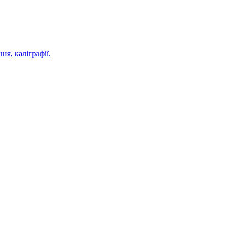
я, каліграфії.