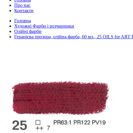
Про нас
Контакти
Головна
Художні Фарби і розчинники
Олійні фарби
Геранієва прозора, олійна фарба, 60 мл., 25 OILS for ART 