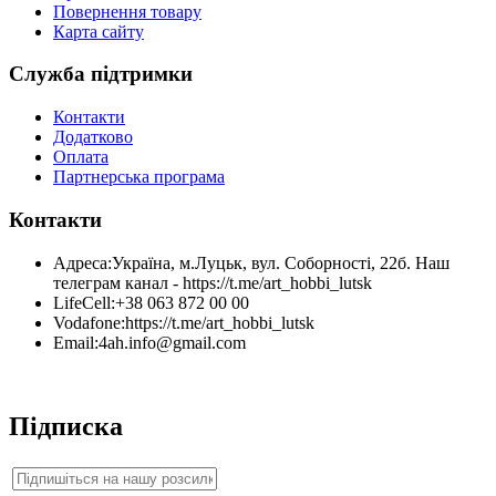
Повернення товару
Карта сайту
Служба підтримки
Контакти
Додатково
Оплата
Партнерська програма
Контакти
Адреса:
Україна, м.Луцьк, вул. Соборності, 22б. Наш
телеграм канал - https://t.me/art_hobbi_lutsk
LifeCell:
+38 063 872 00 00
Vodafone:
https://t.me/art_hobbi_lutsk
Email:
4ah.info@gmail.com
Підписка