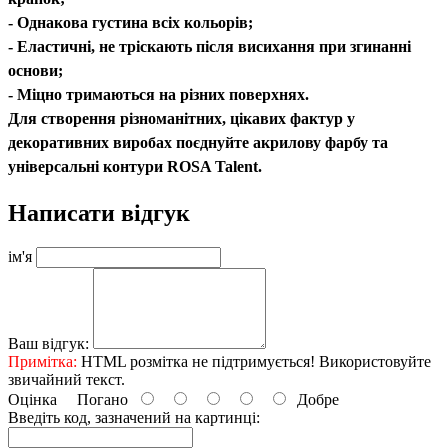
- Однакова густина всіх кольорів;
- Еластичні, не тріскають після висихання при згинанні
основи;
- Міцно тримаються на різних поверхнях.
Для створення різноманітних, цікавих фактур у
декоративних виробах поєднуйте акрилову фарбу та
універсальні контури ROSA Talent.
Написати відгук
ім'я
Ваш відгук:
Примітка:
HTML розмітка не підтримується! Використовуйте
звичайний текст.
Оцінка
Погано
Добре
Введіть код, зазначений на картинці: