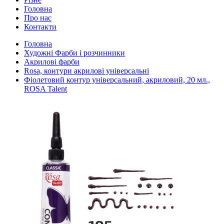
Головна
Про нас
Контакти
Головна
Художні Фарби і розчинники
Акрилові фарби
Rosa, контури акрилові універсальні
Фіолетовий контур універсальний, акриловий, 20 мл.,
ROSA Talent