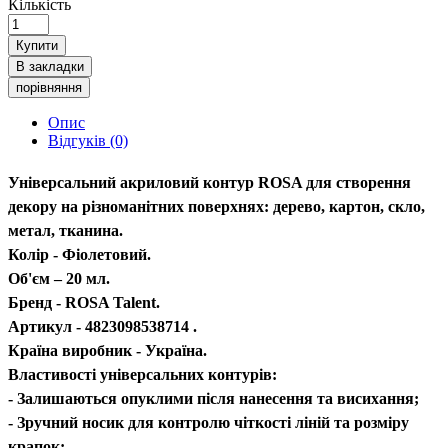
Кількість
Купити
В закладки
порівняння
Опис
Відгуків (0)
Універсальний акриловий контур ROSA для створення
декору на різноманітних поверхнях: дерево, картон, скло,
метал, тканина.
Колір - Фіолетовий.
Об'єм – 20 мл.
Бренд - ROSA Talent.
Артикул - 4823098538714 .
Країна виробник - Україна.
Властивості універсальних контурів:
- Залишаються опуклими після нанесення та висихання;
- Зручний носик для контролю чіткості ліній та розміру
крапок;