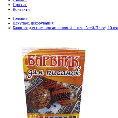
Про нас
Контакти
Головна
Декупаж, декорування
Барвник для писанок аніліновий, 1 шт., Атей-Плюс, 10 ко