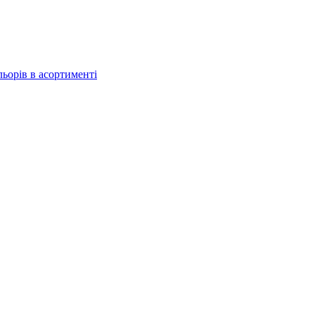
льорів в асортименті