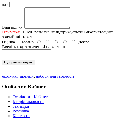
ім'я
Ваш відгук:
Примітка:
HTML розмітка не підтримується! Використовуйте
звичайний текст.
Оцінка
Погано
Добре
Введіть код, зазначений на картинці:
Відправити відгук
екосумкі
,
шопери
,
набори для творчості
Особистий Кабінет
Особистий Кабінет
Історія замовлень
Закладки
Розсилка
Контакти