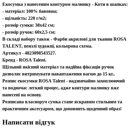
Екосумка з нанесеним контуром малюнку - Коти в шапках:
- матеріал: 100% бавовна;
- щільність: 220 г/м2;
- розмір сумки: 38х42 см;
- розмір ручок: 60х2,5 см;
В складі набору також - Фарби акрилові для тканин ROSA
TALENT, пензлі художні, кольорова схема.
Артикул - 4823098543527.
Бренд - ROSA Talent.
Щільний якісний матеріал та надійна фіксація ручок
дозволяє витримувати навантаження вагою до 15 кг..
Розпис екосумки ROSA Talent - надзвичайно захоплюючий
та водночас легкий процес, адже контури малюнку вже
нанесені на основу.
Розписана власноруч сумка стане яскравим стильним та
практичним аксесуаром, що доповнить щоденний образ!
Написати відгук