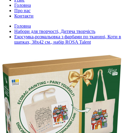
Головна
Про нас
Контакти
Головна
Набори для творчості, Дитяча творчість
Екосумка-розмальовка з фарбами по тканині, Коти в
шапках, 38х42 см., набір ROSA Talent