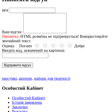
ім'я
Ваш відгук:
Примітка:
HTML розмітка не підтримується! Використовуйте
звичайний текст.
Оцінка
Погано
Добре
Введіть код, зазначений на картинці:
Відправити відгук
екосумкі
,
шопери
,
набори для творчості
Особистий Кабінет
Особистий Кабінет
Історія замовлень
Закладки
Розсилка