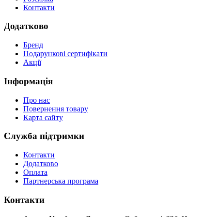
Контакти
Додатково
Бренд
Подарункові сертифікати
Акції
Інформація
Про нас
Повернення товару
Карта сайту
Служба підтримки
Контакти
Додатково
Оплата
Партнерська програма
Контакти