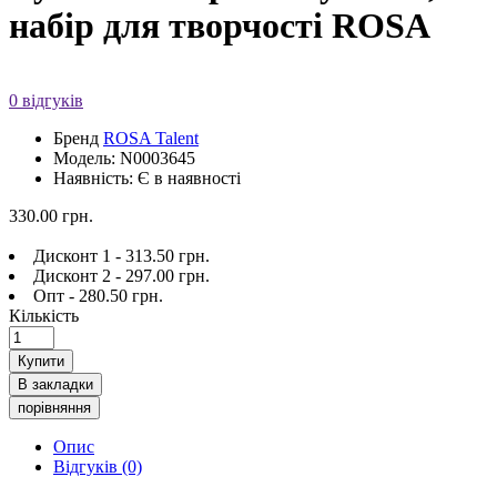
набір для творчості ROSA
0 відгуків
Бренд
ROSA Talent
Модель: N0003645
Наявність: Є в наявності
330.00 грн.
Дисконт 1 - 313.50 грн.
Дисконт 2 - 297.00 грн.
Опт - 280.50 грн.
Кількість
Купити
В закладки
порівняння
Опис
Відгуків (0)