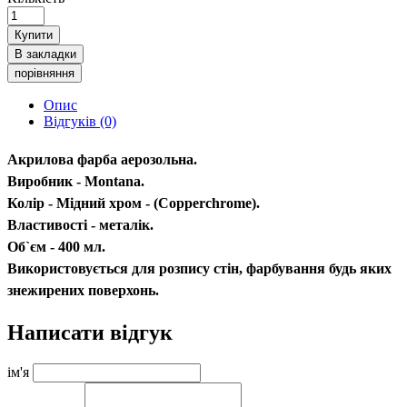
Купити
В закладки
порівняння
Опис
Відгуків (0)
Акрилова фарба аерозольна.
Виробник - Montana.
Колір - Мідний хром - (Copperchrome).
Властивості - металік.
Об`єм - 400 мл.
Використовується для розпису стін, фарбування будь яких
знежирених поверхонь.
Написати відгук
ім'я