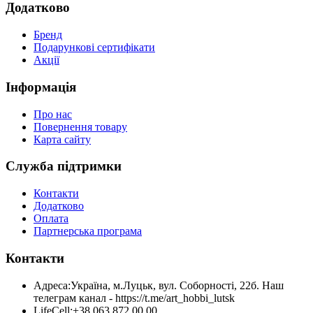
Додатково
Бренд
Подарункові сертифікати
Акції
Інформація
Про нас
Повернення товару
Карта сайту
Служба підтримки
Контакти
Додатково
Оплата
Партнерська програма
Контакти
Адреса:
Україна, м.Луцьк, вул. Соборності, 22б. Наш
телеграм канал - https://t.me/art_hobbi_lutsk
LifeCell:
+38 063 872 00 00