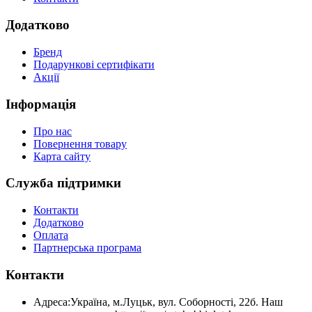
Додатково
Бренд
Подарункові сертифікати
Акції
Інформація
Про нас
Повернення товару
Карта сайту
Служба підтримки
Контакти
Додатково
Оплата
Партнерська програма
Контакти
Адреса:
Україна, м.Луцьк, вул. Соборності, 22б. Наш