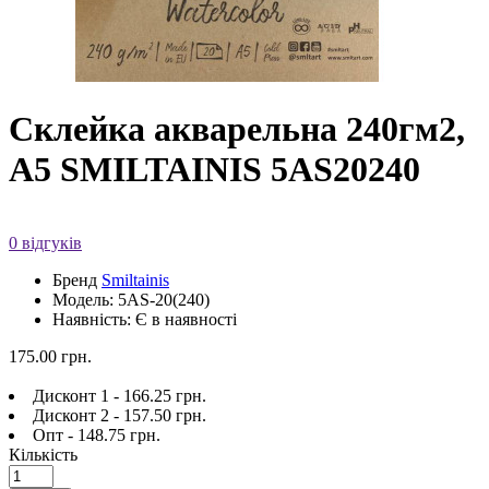
Cклейка акварельна 240гм2,
A5 SMILTAINIS 5AS20240
0 відгуків
Бренд
Smiltainis
Модель: 5AS-20(240)
Наявність: Є в наявності
175.00 грн.
Дисконт 1 - 166.25 грн.
Дисконт 2 - 157.50 грн.
Опт - 148.75 грн.
Кількість