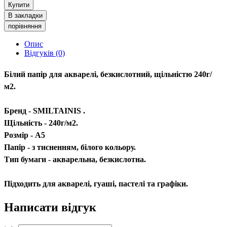
Купити
В закладки
порівняння
Опис
Відгуків (0)
Білий папір для акварелі, безкислотний, щільністю 240г/
м2.
Бренд - SMILTAINIS .
Щільність - 240г/м2.
Розмір - А5
Папір - з тисненням, білого кольору.
Тип бумаги - акварельна, безкислотна.
Підходить для акварелі, гуаші, пастелі та графіки.
Написати відгук