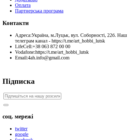
Оплата
Партнерська програма
Контакти
Адреса:
Україна, м.Луцьк, вул. Соборності, 22б. Наш
телеграм канал - https://t.me/art_hobbi_lutsk
LifeCell:
+38 063 872 00 00
Vodafone:
https://t.me/art_hobbi_lutsk
Email:
4ah.info@gmail.com
Підписка
соц. мережі
twitter
google
facebook