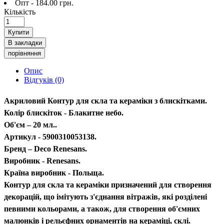
Опт - 184.00 грн.
Кількість
Купити
В закладки
порівняння
Опис
Відгуків (0)
Акриловий Контур для скла та кераміки з блискітками.
Колір блискіток - Блакитне небо.
Об'єм – 20 мл..
Артикул - 5900310053138.
Бренд – Deco Renesans.
Виробник - Renesans.
Країна виробник - Польща.
Контур для скла та кераміки призначений для створення
декорацій, що імітують з'єднання вітражів, які розділені
певними кольорами, а також, для створення об'ємних
малюнків і рельєфних орнаментів на кераміці, склі.