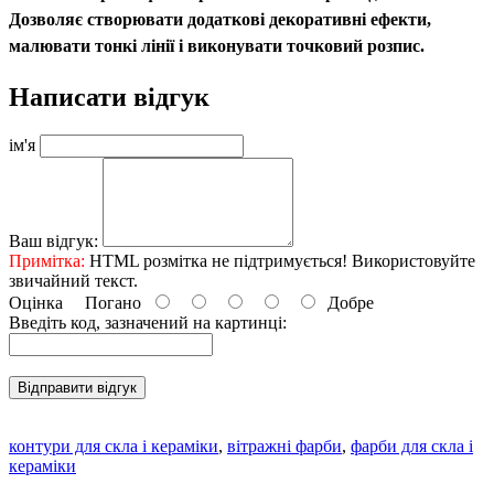
Дозволяє створювати додаткові декоративні ефекти,
малювати тонкі лінії і виконувати точковий розпис.
Написати відгук
ім'я
Ваш відгук:
Примітка:
HTML розмітка не підтримується! Використовуйте
звичайний текст.
Оцінка
Погано
Добре
Введіть код, зазначений на картинці:
Відправити відгук
контури для скла і кераміки
,
вітражні фарби
,
фарби для скла і
кераміки