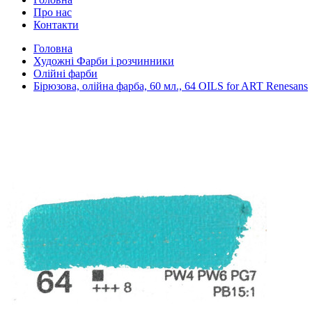
Про нас
Контакти
Головна
Художні Фарби і розчинники
Олійні фарби
Бірюзова, олійна фарба, 60 мл., 64 OILS for ART Renesans