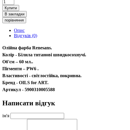
Купити
В закладки
порівняння
Опис
Відгуків (0)
Олійна фарба Renesans.
Колір - Білила титанові швидкосохнучі.
Об'єм – 60 мл..
Пігменти – PW6 .
Властивості - світлостійка, покривна.
Бренд - OILS for ART.
Артикул - 5900310005588
Написати відгук
ім'я