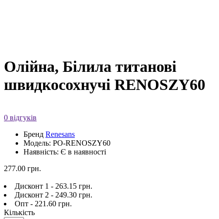
Олійна, Білила титанові
швидкосохнучі RENOSZY60
0 відгуків
Бренд
Renesans
Модель: PO-RENOSZY60
Наявність: Є в наявності
277.00 грн.
Дисконт 1 - 263.15 грн.
Дисконт 2 - 249.30 грн.
Опт - 221.60 грн.
Кількість