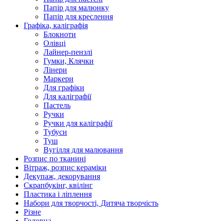
Папір для малюнку
Папір для креслення
Графіка, каліграфія
Блокноти
Олівці
Лайнер-пензлі
Гумки, Клячки
Лінери
Маркери
Для графіки
Для каліграфії
Пастель
Ручки
Ручки для каліграфії
Тубуси
Туш
Вугілля для малювання
Розпис по тканині
Вітраж, розпис кераміки
Декупаж, декорування
Скрапбукінг, квілінг
Пластика і ліплення
Набори для творчості, Дитяча творчість
Різне
Головна