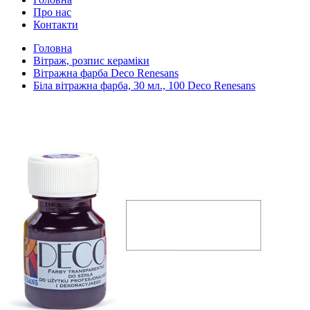
Про нас
Контакти
Головна
Вітраж, розпис кераміки
Вітражна фарба Deco Renesans
Біла вітражна фарба, 30 мл., 100 Deco Renesans