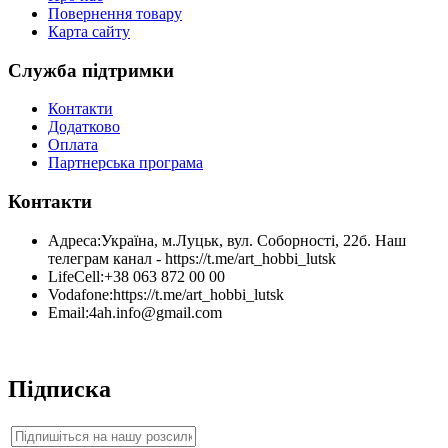
Повернення товару
Карта сайту
Служба підтримки
Контакти
Додатково
Оплата
Партнерська програма
Контакти
Адреса:
Україна, м.Луцьк, вул. Соборності, 22б. Наш
телеграм канал - https://t.me/art_hobbi_lutsk
LifeCell:
+38 063 872 00 00
Vodafone:
https://t.me/art_hobbi_lutsk
Email:
4ah.info@gmail.com
Підписка