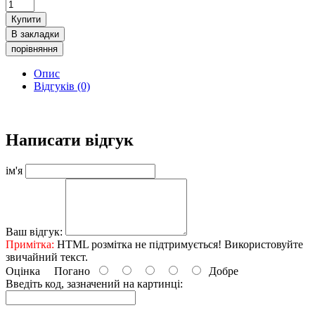
Купити
В закладки
порівняння
Опис
Відгуків (0)
Написати відгук
ім'я
Ваш відгук:
Примітка:
HTML розмітка не підтримується! Використовуйте
звичайний текст.
Оцінка
Погано
Добре
Введіть код, зазначений на картинці: