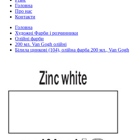
Головна
Про нас
Контакти
Головна
Художні Фарби і розчинники
Олійні фарби
200 мл. Van Gogh олійні
Білила цинкові (104), олійна фарба 200 мл., Van Gogh