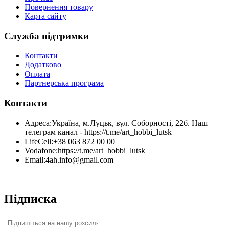
Повернення товару
Карта сайту
Служба підтримки
Контакти
Додатково
Оплата
Партнерська програма
Контакти
Адреса:
Україна, м.Луцьк, вул. Соборності, 22б. Наш
телеграм канал - https://t.me/art_hobbi_lutsk
LifeCell:
+38 063 872 00 00
Vodafone:
https://t.me/art_hobbi_lutsk
Email:
4ah.info@gmail.com
Підписка