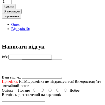
Купити
В закладки
порівняння
Опис
Відгуків (0)
Написати відгук
ім'я
Ваш відгук:
Примітка:
HTML розмітка не підтримується! Використовуйте
звичайний текст.
Оцінка
Погано
Добре
Введіть код, зазначений на картинці: