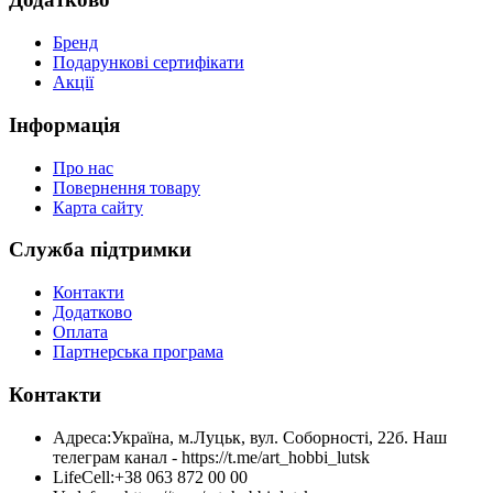
Бренд
Подарункові сертифікати
Акції
Інформація
Про нас
Повернення товару
Карта сайту
Служба підтримки
Контакти
Додатково
Оплата
Партнерська програма
Контакти
Адреса:
Україна, м.Луцьк, вул. Соборності, 22б. Наш
телеграм канал - https://t.me/art_hobbi_lutsk
LifeCell:
+38 063 872 00 00