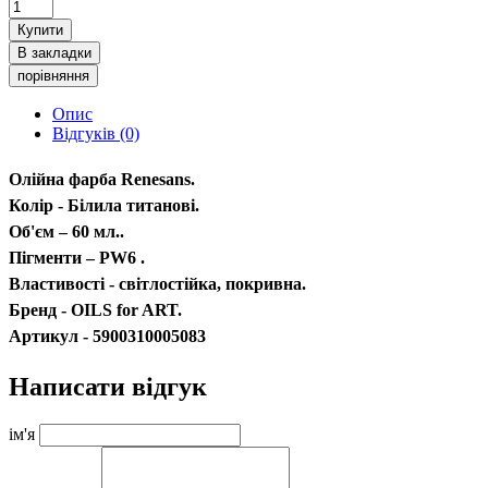
Купити
В закладки
порівняння
Опис
Відгуків (0)
Олійна фарба Renesans.
Колір - Білила титанові.
Об'єм – 60 мл..
Пігменти – PW6 .
Властивості - світлостійка, покривна.
Бренд - OILS for ART.
Артикул - 5900310005083
Написати відгук
ім'я