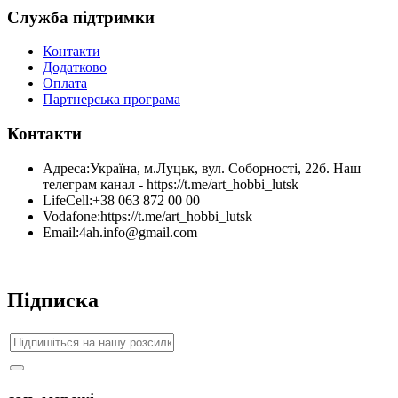
Служба підтримки
Контакти
Додатково
Оплата
Партнерська програма
Контакти
Адреса:
Україна, м.Луцьк, вул. Соборності, 22б. Наш
телеграм канал - https://t.me/art_hobbi_lutsk
LifeCell:
+38 063 872 00 00
Vodafone:
https://t.me/art_hobbi_lutsk
Email:
4ah.info@gmail.com
Підписка