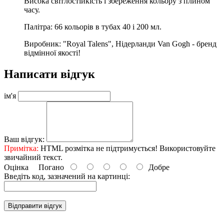
Висока світлостійкість і збереження кольору з плином
часу.
Палітра: 66 кольорів в тубах 40 і 200 мл.
Виробник: "Royal Talens", Нідерланди Van Gogh - бренд
відмінної якості!
Написати відгук
ім'я
Ваш відгук:
Примітка:
HTML розмітка не підтримується! Використовуйте
звичайний текст.
Оцінка
Погано
Добре
Введіть код, зазначений на картинці:
Відправити відгук