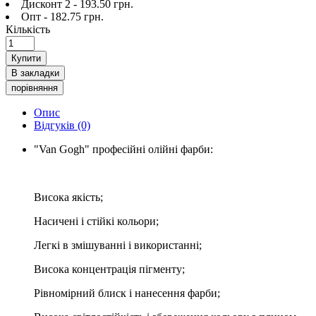
Дисконт 2 - 193.50 грн.
Опт - 182.75 грн.
Кількість
Купити
В закладки
порівняння
Опис
Відгуків (0)
"Van Gogh" професійні олійні фарби:
Висока якість;
Насичені і стійкі кольори;
Легкі в змішуванні і використанні;
Висока концентрація пігменту;
Рівномірний блиск і нанесення фарби;