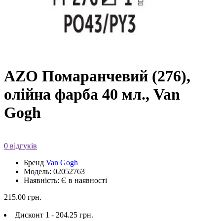
AZO Помаранчевий (276),
олійна фарба 40 мл., Van
Gogh
0 відгуків
Бренд
Van Gogh
Модель: 02052763
Наявність: Є в наявності
215.00 грн.
Дисконт 1 - 204.25 грн.