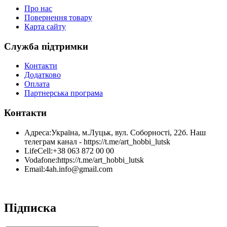
Про нас
Повернення товару
Карта сайту
Служба підтримки
Контакти
Додатково
Оплата
Партнерська програма
Контакти
Адреса:
Україна, м.Луцьк, вул. Соборності, 22б. Наш
телеграм канал - https://t.me/art_hobbi_lutsk
LifeCell:
+38 063 872 00 00
Vodafone:
https://t.me/art_hobbi_lutsk
Email:
4ah.info@gmail.com
Підписка