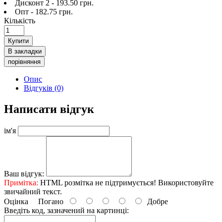
Дисконт 2 - 193.50 грн.
Опт - 182.75 грн.
Кількість
Купити
В закладки
порівняння
Опис
Відгуків (0)
Написати відгук
ім'я
Ваш відгук:
Примітка:
HTML розмітка не підтримується! Використовуйте
звичайний текст.
Оцінка
Погано
Добре
Введіть код, зазначений на картинці: