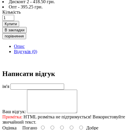
Дисконт 2 - 418.50 грн.
Опт - 395.25 грн.
Кількість
Купити
В закладки
порівняння
Опис
Відгуків (0)
Написати відгук
ім'я
Ваш відгук:
Примітка:
HTML розмітка не підтримується! Використовуйте
звичайний текст.
Оцінка
Погано
Добре