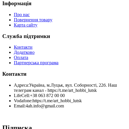
Інформація
Про нас
Повернення товару
Карта сайту
Служба підтримки
Контакти
Додатково
Оплата
Партнерська програма
Контакти
Адреса:
Україна, м.Луцьк, вул. Соборності, 22б. Наш
телеграм канал - https://t.me/art_hobbi_lutsk
LifeCell:
+38 063 872 00 00
Vodafone:
https://t.me/art_hobbi_lutsk
Email:
4ah.info@gmail.com
Підписка