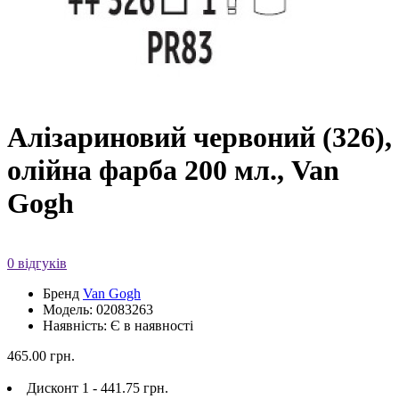
Алізариновий червоний (326),
олійна фарба 200 мл., Van
Gogh
0 відгуків
Бренд
Van Gogh
Модель: 02083263
Наявність: Є в наявності
465.00 грн.
Дисконт 1 - 441.75 грн.