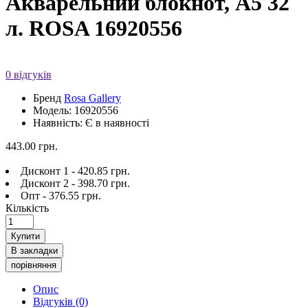
Акварельний блокнот, A5 32
л. ROSA 16920556
0 відгуків
Бренд
Rosa Gallery
Модель: 16920556
Наявність: Є в наявності
443.00 грн.
Дисконт 1 - 420.85 грн.
Дисконт 2 - 398.70 грн.
Опт - 376.55 грн.
Кількість
Купити
В закладки
порівняння
Опис
Відгуків (0)