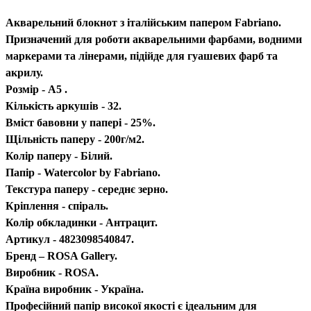
Акварельний блокнот з італійським папером Fabriano.
Призначений для роботи акварельними фарбами, водними
маркерами та лінерами, підійде для гуашевих фарб та
акрилу.
Розмір - А5 .
Кількість аркушів - 32.
Вміст бавовни у папері - 25%.
Щільність паперу - 200г/м2.
Колір паперу - Білий.
Папір - Watercolor by Fabriano.
Текстура паперу - середнє зерно.
Кріплення - спіраль.
Колір обкладинки - Антрацит.
Артикул - 4823098540847.
Бренд – ROSA Gallery.
Виробник - ROSA.
Країна виробник - Україна.
Професійний папір високої якості є ідеальним для