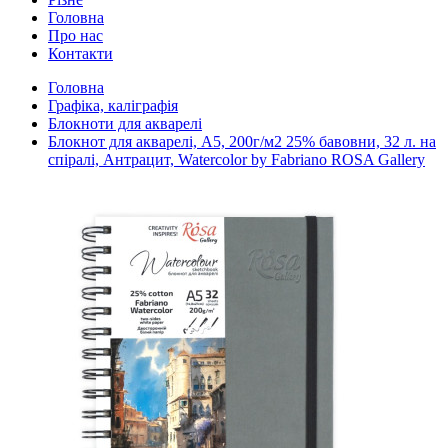
Головна
Про нас
Контакти
Головна
Графіка, каліграфія
Блокноти для акварелі
Блокнот для акварелі, А5, 200г/м2 25% бавовни, 32 л. на
спіралі, Антрацит, Watercolor by Fabriano ROSA Gallery