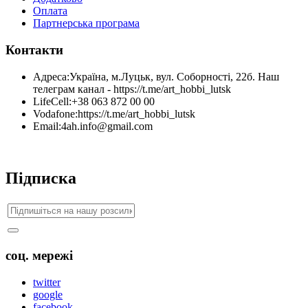
Оплата
Партнерська програма
Контакти
Адреса:
Україна, м.Луцьк, вул. Соборності, 22б. Наш
телеграм канал - https://t.me/art_hobbi_lutsk
LifeCell:
+38 063 872 00 00
Vodafone:
https://t.me/art_hobbi_lutsk
Email:
4ah.info@gmail.com
Підписка
соц. мережі
twitter
google
facebook