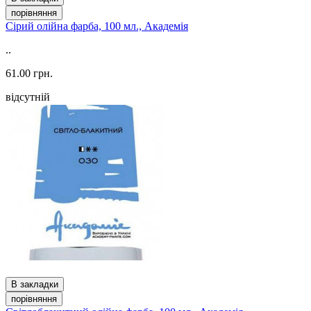
порівняння
Сірий олійна фарба, 100 мл., Академія
..
61.00 грн.
відсутній
В закладки
порівняння