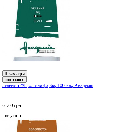
В закладки
порівняння
Зелений ФЦ олійна фарба, 100 мл., Академія
..
61.00 грн.
відсутній