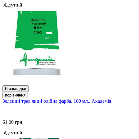
відсутній
В закладки
порівняння
Зелений трав'яний олійна фарба, 100 мл., Академія
..
61.00 грн.
відсутній