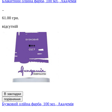
Блакитний олійна фарба, 100 мл., Академія
..
61.00 грн.
відсутній
В закладки
порівняння
Бузковий олійна фарба, 100 мл., Академія