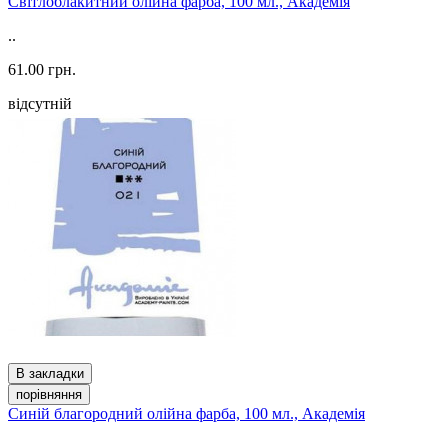
Світлоблакитний олійна фарба, 100 мл., Академія
..
61.00 грн.
відсутній
В закладки
порівняння
Синій благородний олійна фарба, 100 мл., Академія
..