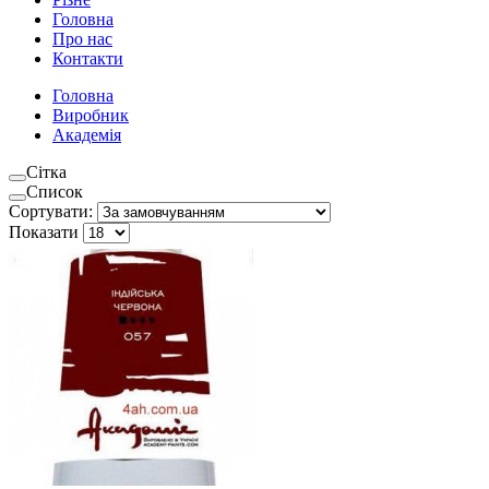
Головна
Про нас
Контакти
Головна
Виробник
Академія
Сітка
Список
Сортувати:
Показати