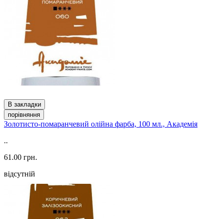
В закладки
порівняння
Золотисто-помаранчевий олійна фарба, 100 мл., Академія
..
61.00 грн.
відсутній