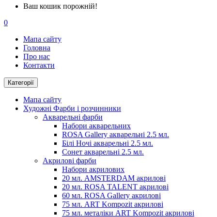
Ваш кошик порожній!
0
Мапа сайту
Головна
Про нас
Контакти
Категорії
Мапа сайту
Художні Фарби і розчинники
Акварельні фарби
Набори акварельних
ROSA Gallery акварельні 2.5 мл.
Білі Ночі акварельні 2.5 мл.
Сонет акварельні 2.5 мл.
Акрилові фарби
Набори акрилових
20 мл. AMSTERDAM акрилові
20 мл. ROSA TALENT акрилові
60 мл. ROSA Gallery акрилові
75 мл. ART Kompozit акрилові
75 мл. металіки ART Kompozit акрилові