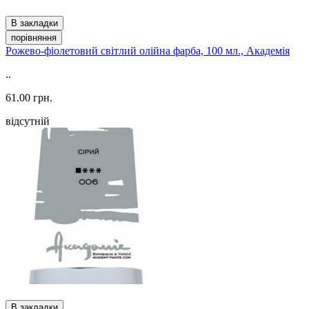
В закладки
порівняння
Рожево-фіолетовий світлий олійна фарба, 100 мл., Академія
..
61.00 грн.
відсутній
В закладки