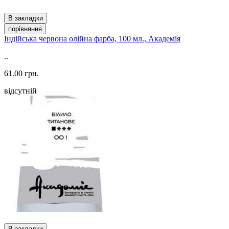
В закладки
порівняння
Індійська червона олійна фарба, 100 мл., Академія
..
61.00 грн.
відсутній
В закладки