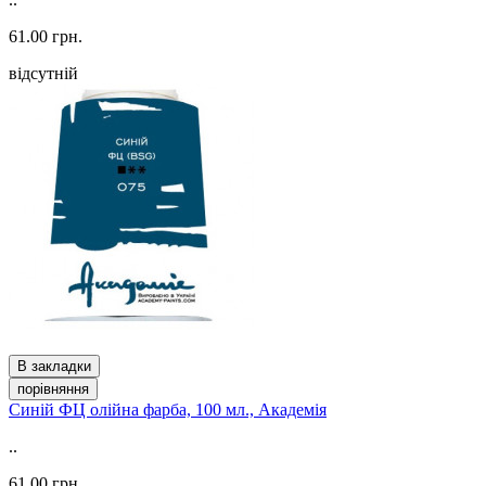
61.00 грн.
відсутній
В закладки
порівняння
Синій ФЦ олійна фарба, 100 мл., Академія
..
61.00 грн.