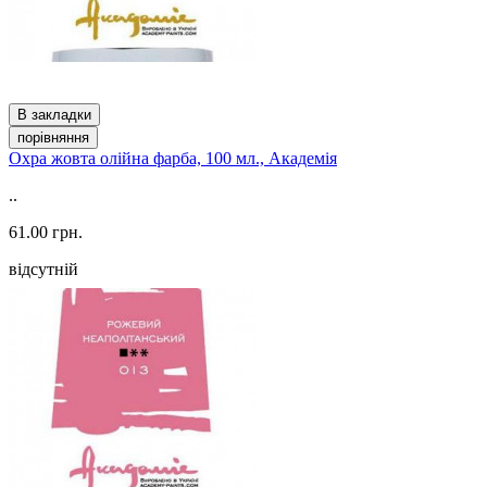
В закладки
порівняння
Охра жовта олійна фарба, 100 мл., Академія
..
61.00 грн.
відсутній