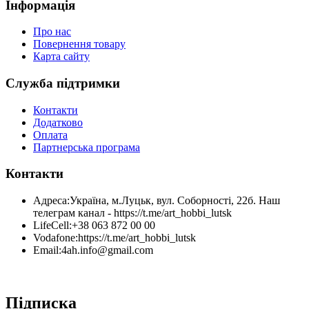
Інформація
Про нас
Повернення товару
Карта сайту
Служба підтримки
Контакти
Додатково
Оплата
Партнерська програма
Контакти
Адреса:
Україна, м.Луцьк, вул. Соборності, 22б. Наш
телеграм канал - https://t.me/art_hobbi_lutsk
LifeCell:
+38 063 872 00 00
Vodafone:
https://t.me/art_hobbi_lutsk
Email:
4ah.info@gmail.com
Підписка