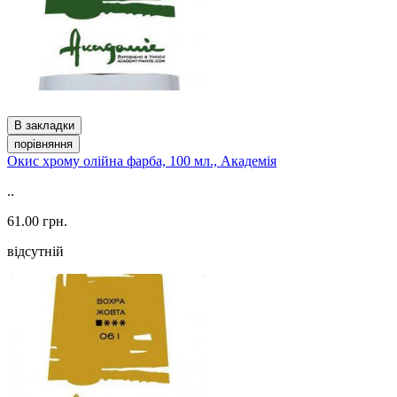
В закладки
порівняння
Окис хрому олійна фарба, 100 мл., Академія
..
61.00 грн.
відсутній