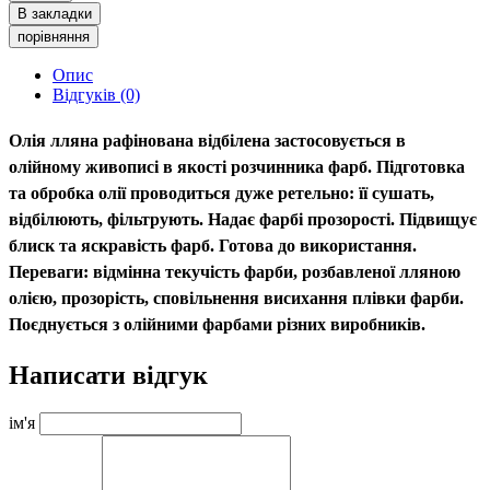
В закладки
порівняння
Опис
Відгуків (0)
Олія лляна рафінована відбілена
застосовується в
олійному живописі в якості розчинника фарб. Підготовка
та обробка олії проводиться дуже ретельно: її сушать,
відбілюють, фільтрують. Надає фарбі прозорості. Підвищує
блиск та яскравість фарб. Готова до використання.
Переваги: відмінна текучість фарби, розбавленої лляною
олією, прозорість, сповільнення висихання плівки фарби.
Поєднується з олійними фарбами різних виробників.
Написати відгук
ім'я