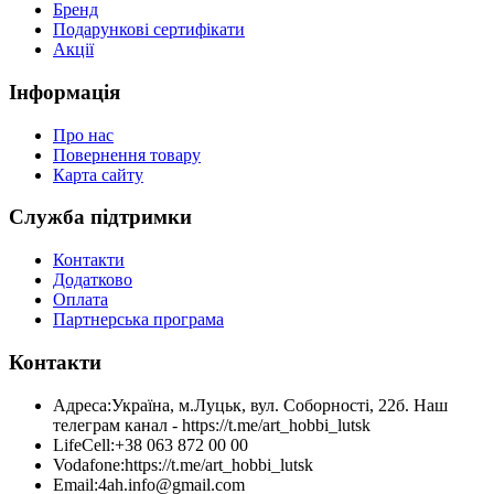
Бренд
Подарункові сертифікати
Акції
Інформація
Про нас
Повернення товару
Карта сайту
Служба підтримки
Контакти
Додатково
Оплата
Партнерська програма
Контакти
Адреса:
Україна, м.Луцьк, вул. Соборності, 22б. Наш
телеграм канал - https://t.me/art_hobbi_lutsk
LifeCell:
+38 063 872 00 00
Vodafone:
https://t.me/art_hobbi_lutsk
Email:
4ah.info@gmail.com