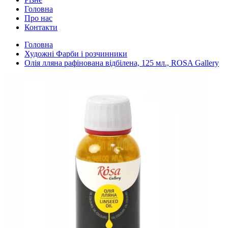
Головна
Про нас
Контакти
Головна
Художні Фарби і розчинники
Олія лляна рафінована відбілена, 125 мл., ROSA Gallery