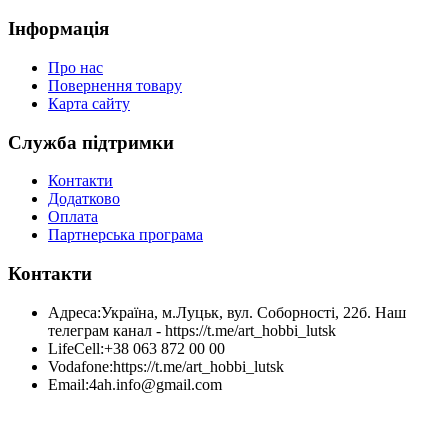
Інформація
Про нас
Повернення товару
Карта сайту
Служба підтримки
Контакти
Додатково
Оплата
Партнерська програма
Контакти
Адреса:
Україна, м.Луцьк, вул. Соборності, 22б. Наш
телеграм канал - https://t.me/art_hobbi_lutsk
LifeCell:
+38 063 872 00 00
Vodafone:
https://t.me/art_hobbi_lutsk
Email:
4ah.info@gmail.com