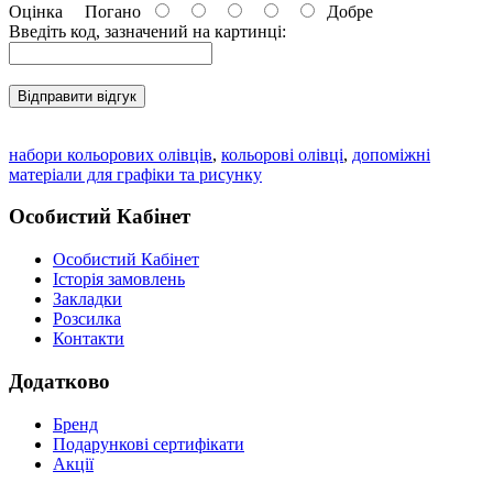
Оцінка
Погано
Добре
Введіть код, зазначений на картинці:
Відправити відгук
набори кольорових олівців
,
кольорові олівці
,
допоміжні
матеріали для графіки та рисунку
Особистий Кабінет
Особистий Кабінет
Історія замовлень
Закладки
Розсилка
Контакти
Додатково
Бренд
Подарункові сертифікати
Акції