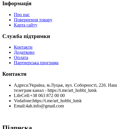
Інформація
Про нас
Повернення товару
Карта сайту
Служба підтримки
Контакти
Додатково
Оплата
Партнерська програма
Контакти
Адреса:
Україна, м.Луцьк, вул. Соборності, 22б. Наш
телеграм канал - https://t.me/art_hobbi_lutsk
LifeCell:
+38 063 872 00 00
Vodafone:
https://t.me/art_hobbi_lutsk
Email:
4ah.info@gmail.com
Підписка