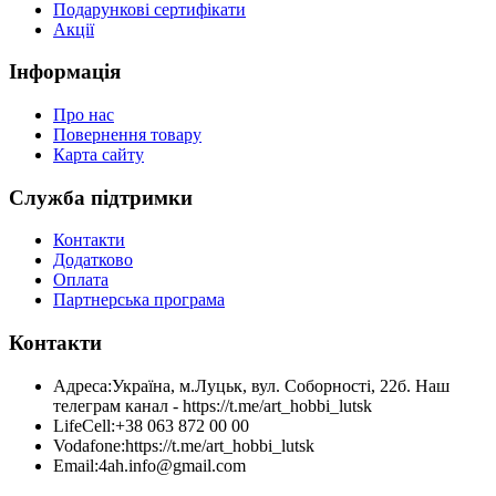
Подарункові сертифікати
Акції
Інформація
Про нас
Повернення товару
Карта сайту
Служба підтримки
Контакти
Додатково
Оплата
Партнерська програма
Контакти
Адреса:
Україна, м.Луцьк, вул. Соборності, 22б. Наш
телеграм канал - https://t.me/art_hobbi_lutsk
LifeCell:
+38 063 872 00 00
Vodafone:
https://t.me/art_hobbi_lutsk
Email:
4ah.info@gmail.com