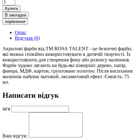
Купити
В закладки
порівняння
Опис
Відгуків (0)
Акрилові фарби від ТМ ROSA TALENT - це безпечні фарби,
які можна спокійно використовувати в дитячій творчості. Їх
використовують для створення фону або розпису малюнків.
Фарби чудово лягають на будь-які поверхні: дерево, папір,
фанера, МДФ, картон, грунтоване полотно. Після висихання
малюнок набуває матовий, оксамитовий ефект. Ємність: 75
мл.
Написати відгук
ім'я
Ваш відгук: