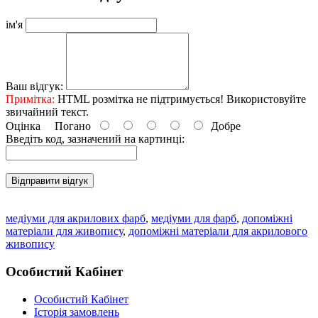
ім'я
Ваш відгук:
Примітка:
HTML розмітка не підтримується! Використовуйте
звичайний текст.
Оцінка
Погано
Добре
Введіть код, зазначений на картинці:
Відправити відгук
медіуми для акрилових фарб
,
медіуми для фарб
,
допоміжні
матеріали для живопису
,
допоміжні матеріали для акрилового
живопису
Особистий Кабінет
Особистий Кабінет
Історія замовлень