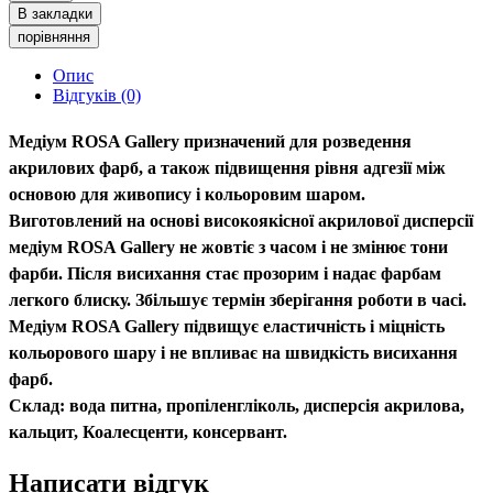
В закладки
порівняння
Опис
Відгуків (0)
Медіум ROSA Gallery призначений для розведення
акрилових фарб, а також підвищення рівня адгезії між
основою для живопису і кольоровим шаром.
Виготовлений на основі високоякісної акрилової дисперсії
медіум ROSA Gallery не жовтіє з часом і не змінює тони
фарби. Після висихання стає прозорим і надає фарбам
легкого блиску. Збільшує термін зберігання роботи в часі.
Медіум ROSA Gallery підвищує еластичність і міцність
кольорового шару і не впливає на швидкість висихання
фарб.
Склад: вода питна, пропіленгліколь, дисперсія акрилова,
кальцит, Коалесценти, консервант.
Написати відгук