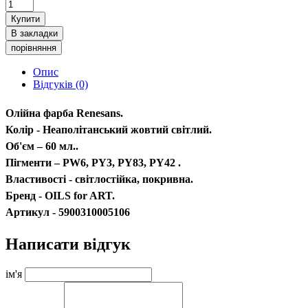
Купити
В закладки
порівняння
Опис
Відгуків (0)
Олійна фарба Renesans.
Колір - Неаполітанський жовтий світлий.
Об'єм – 60 мл..
Пігменти – PW6, PY3, PY83, PY42 .
Властивості - світлостійка, покривна.
Бренд - OILS for ART.
Артикул - 5900310005106
Написати відгук
ім'я