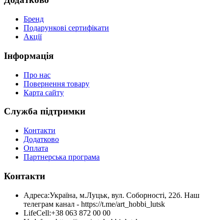
Бренд
Подарункові сертифікати
Акції
Інформація
Про нас
Повернення товару
Карта сайту
Служба підтримки
Контакти
Додатково
Оплата
Партнерська програма
Контакти
Адреса:
Україна, м.Луцьк, вул. Соборності, 22б. Наш
телеграм канал - https://t.me/art_hobbi_lutsk
LifeCell:
+38 063 872 00 00