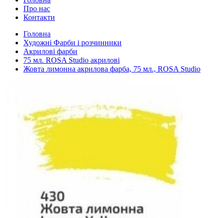
Про нас
Контакти
Головна
Художні Фарби і розчинники
Акрилові фарби
75 мл. ROSA Studio акрилові
Жовта лимонна акрилова фарба, 75 мл., ROSA Studio