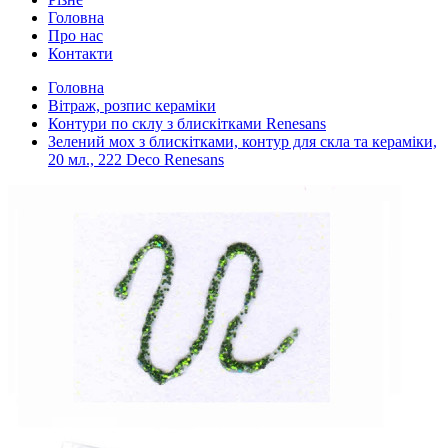
Головна
Про нас
Контакти
Головна
Вітраж, розпис кераміки
Контури по склу з блискітками Renesans
Зелений мох з блискітками, контур для скла та кераміки,
20 мл., 222 Deco Renesans