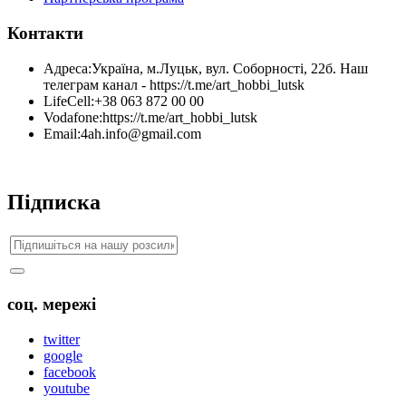
Контакти
Адреса:
Україна, м.Луцьк, вул. Соборності, 22б. Наш
телеграм канал - https://t.me/art_hobbi_lutsk
LifeCell:
+38 063 872 00 00
Vodafone:
https://t.me/art_hobbi_lutsk
Email:
4ah.info@gmail.com
Підписка
соц. мережі
twitter
google
facebook
youtube