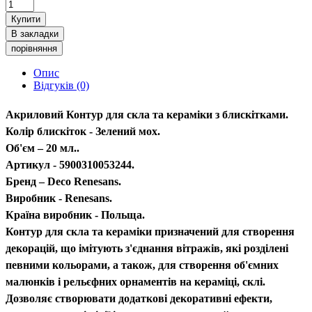
Купити
В закладки
порівняння
Опис
Відгуків (0)
Акриловий Контур для скла та кераміки з блискітками.
Колір блискіток - Зелений мох.
Об'єм – 20 мл..
Артикул - 5900310053244.
Бренд – Deco Renesans.
Виробник - Renesans.
Країна виробник - Польща.
Контур для скла та кераміки призначений для створення
декорацій, що імітують з'єднання вітражів, які розділені
певними кольорами, а також, для створення об'ємних
малюнків і рельєфних орнаментів на кераміці, склі.
Дозволяє створювати додаткові декоративні ефекти,