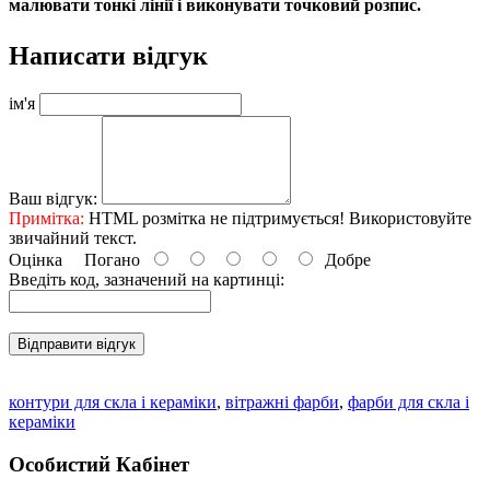
малювати тонкі лінії і виконувати точковий розпис.
Написати відгук
ім'я
Ваш відгук:
Примітка:
HTML розмітка не підтримується! Використовуйте
звичайний текст.
Оцінка
Погано
Добре
Введіть код, зазначений на картинці:
Відправити відгук
контури для скла і кераміки
,
вітражні фарби
,
фарби для скла і
кераміки
Особистий Кабінет