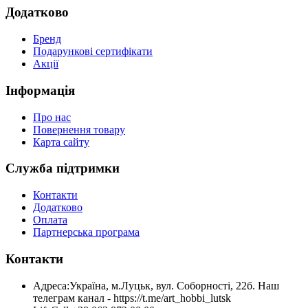
Додатково
Бренд
Подарункові сертифікати
Акції
Інформація
Про нас
Повернення товару
Карта сайту
Служба підтримки
Контакти
Додатково
Оплата
Партнерська програма
Контакти
Адреса:
Україна, м.Луцьк, вул. Соборності, 22б. Наш
телеграм канал - https://t.me/art_hobbi_lutsk