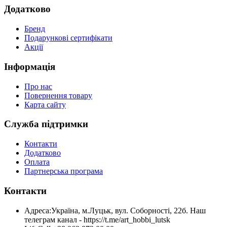
Додатково
Бренд
Подарункові сертифікати
Акції
Інформація
Про нас
Повернення товару
Карта сайту
Служба підтримки
Контакти
Додатково
Оплата
Партнерська програма
Контакти
Адреса:
Україна, м.Луцьк, вул. Соборності, 22б. Наш
телеграм канал - https://t.me/art_hobbi_lutsk