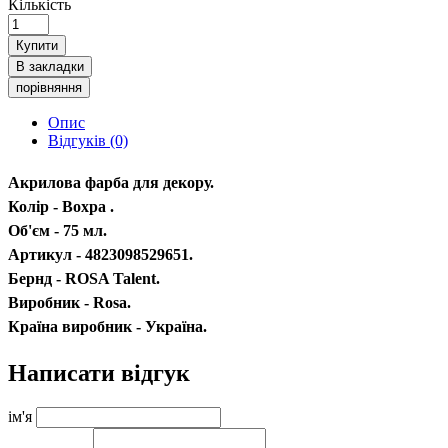
Кількість
Купити
В закладки
порівняння
Опис
Відгуків (0)
Акрилова фарба для декору.
Колір - Вохра .
Об'єм - 75 мл.
Артикул - 4823098529651.
Бернд - ROSA Talent.
Виробник - Rosa.
Країна виробник - Україна.
Написати відгук
ім'я