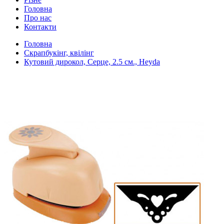
Головна
Про нас
Контакти
Головна
Скрапбукінг, квілінг
Кутовий дирокол, Серце, 2.5 см., Heyda