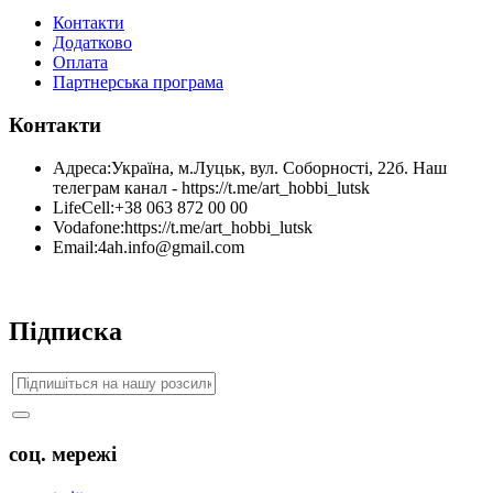
Контакти
Додатково
Оплата
Партнерська програма
Контакти
Адреса:
Україна, м.Луцьк, вул. Соборності, 22б. Наш
телеграм канал - https://t.me/art_hobbi_lutsk
LifeCell:
+38 063 872 00 00
Vodafone:
https://t.me/art_hobbi_lutsk
Email:
4ah.info@gmail.com
Підписка
соц. мережі