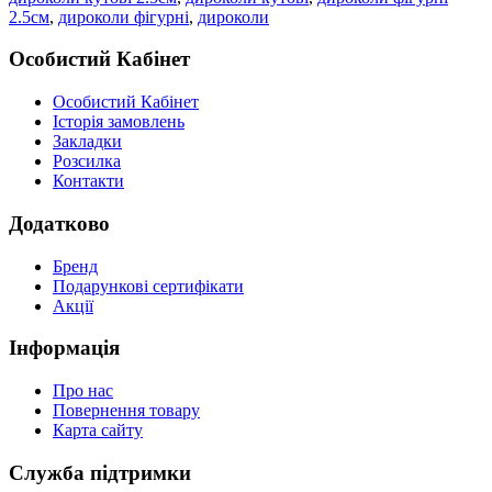
2.5см
,
дироколи фігурні
,
дироколи
Особистий Кабінет
Особистий Кабінет
Історія замовлень
Закладки
Розсилка
Контакти
Додатково
Бренд
Подарункові сертифікати
Акції
Інформація
Про нас
Повернення товару
Карта сайту
Служба підтримки