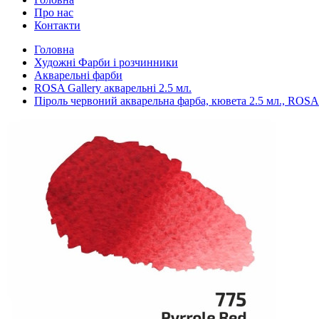
Про нас
Контакти
Головна
Художні Фарби і розчинники
Акварельні фарби
ROSA Gallery акварельні 2.5 мл.
Піроль червоний акварельна фарба, кювета 2.5 мл., ROSA 