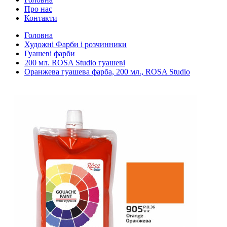
Про нас
Контакти
Головна
Художні Фарби і розчинники
Гуашеві фарби
200 мл. ROSA Studio гуашеві
Оранжева гуашева фарба, 200 мл., ROSA Studio