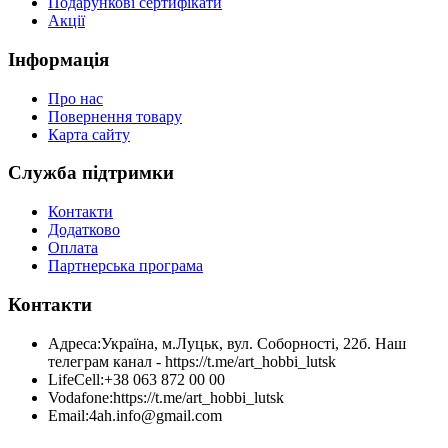
Подарункові сертифікати
Акції
Інформація
Про нас
Повернення товару
Карта сайту
Служба підтримки
Контакти
Додатково
Оплата
Партнерська програма
Контакти
Адреса:
Україна, м.Луцьк, вул. Соборності, 22б. Наш
телеграм канал - https://t.me/art_hobbi_lutsk
LifeCell:
+38 063 872 00 00
Vodafone:
https://t.me/art_hobbi_lutsk
Email:
4ah.info@gmail.com