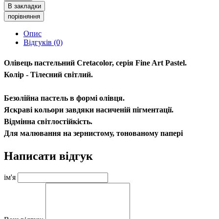
В закладки
порівняння
Опис
Відгуків (0)
Олівець пастельний Cretacolor, серія Fine Art Pastel.
Колір - Тілесний світлий.
Безолійна пастель в формі олівця.
Яскраві кольори завдяки насиченій пігментації.
Відмінна світлостійкість.
Для малювання на зернистому, тонованому папері
Написати відгук
ім'я