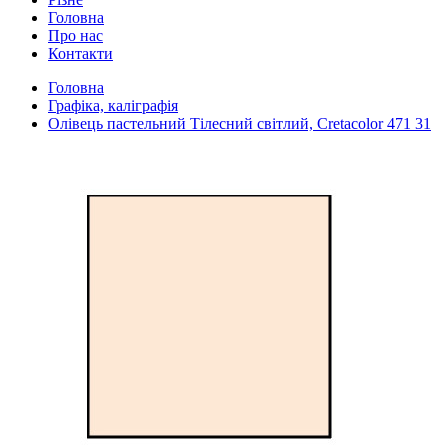
Головна
Про нас
Контакти
Головна
Графіка, каліграфія
Олівець пастельний Тілесний світлий, Cretacolor 471 31