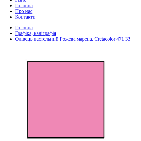
Головна
Про нас
Контакти
Головна
Графіка, каліграфія
Олівець пастельний Рожева марена, Cretacolor 471 33