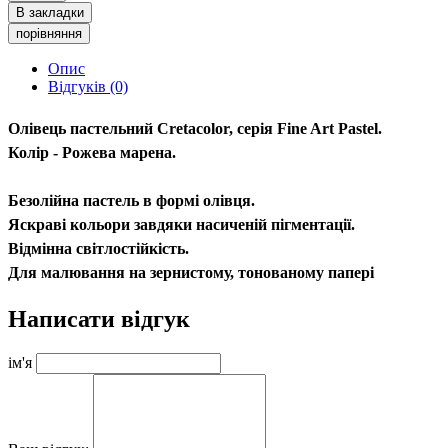
В закладки
порівняння
Опис
Відгуків (0)
Олівець пастельний Cretacolor, серія Fine Art Pastel.
Колір - Рожева марена.
Безолійна пастель в формі олівця.
Яскраві кольори завдяки насиченій пігментації.
Відмінна світлостійкість.
Для малювання на зернистому, тонованому папері
Написати відгук
ім'я