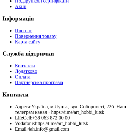
Подарункові сертифікати
Акції
Інформація
Про нас
Повернення товару
Карта сайту
Служба підтримки
Контакти
Додатково
Оплата
Партнерська програма
Контакти
Адреса:
Україна, м.Луцьк, вул. Соборності, 22б. Наш
телеграм канал - https://t.me/art_hobbi_lutsk
LifeCell:
+38 063 872 00 00
Vodafone:
https://t.me/art_hobbi_lutsk
Email:
4ah.info@gmail.com