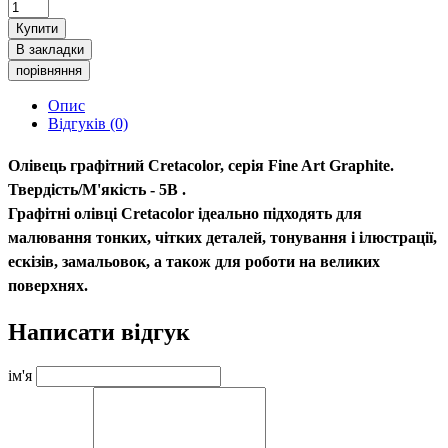
Купити
В закладки
порівняння
Опис
Відгуків (0)
Олівець графітний Cretacolor, серія Fine Art Graphite.
Твердість/М'якість -
5B
.
Графітні олівці Cretacolor ідеально підходять для
малювання тонких, чітких деталей, тонування і ілюстрації,
ескізів, замальовок, а також для роботи на великих
поверхнях.
Написати відгук
ім'я