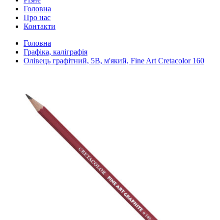
Головна
Про нас
Контакти
Головна
Графіка, каліграфія
Олівець графітний, 5B, м'який, Fine Art Cretacolor 160