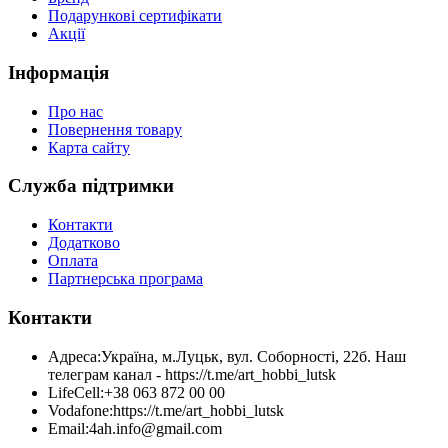
Подарункові сертифікати
Акції
Інформація
Про нас
Повернення товару
Карта сайту
Служба підтримки
Контакти
Додатково
Оплата
Партнерська програма
Контакти
Адреса:
Україна, м.Луцьк, вул. Соборності, 22б. Наш
телеграм канал - https://t.me/art_hobbi_lutsk
LifeCell:
+38 063 872 00 00
Vodafone:
https://t.me/art_hobbi_lutsk
Email:
4ah.info@gmail.com