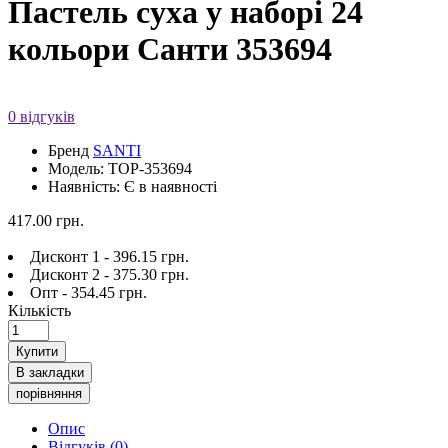
Пастель суха у наборі 24
кольори Санти 353694
0 відгуків
Бренд
SANTI
Модель: TOP-353694
Наявність: Є в наявності
417.00 грн.
Дисконт 1 - 396.15 грн.
Дисконт 2 - 375.30 грн.
Опт - 354.45 грн.
Кількість
Купити
В закладки
порівняння
Опис
Відгуків (0)