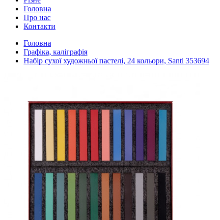
Головна
Про нас
Контакти
Головна
Графіка, каліграфія
Набір сухої художньої пастелі, 24 кольори, Santi 353694