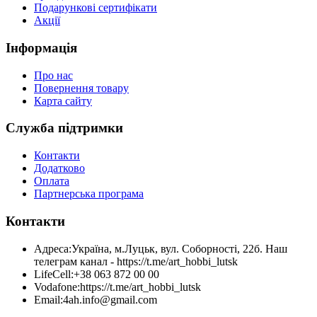
Подарункові сертифікати
Акції
Інформація
Про нас
Повернення товару
Карта сайту
Служба підтримки
Контакти
Додатково
Оплата
Партнерська програма
Контакти
Адреса:
Україна, м.Луцьк, вул. Соборності, 22б. Наш
телеграм канал - https://t.me/art_hobbi_lutsk
LifeCell:
+38 063 872 00 00
Vodafone:
https://t.me/art_hobbi_lutsk
Email:
4ah.info@gmail.com