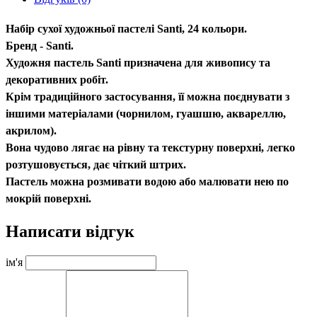
Набір сухої художньої пастелі Santi, 24 кольори.
Бренд - Santi.
Художня пастель Santi призначена для живопису та
декоративних робіт.
Крім традиційного застосування, її можна поєднувати з
іншими матеріалами (чорнилом, гуашшю, аквареллю,
акрилом).
Вона чудово лягає на рівну та текстурну поверхні, легко
розтушовується, дає чіткий штрих.
Пастель можна розмивати водою або малювати нею по
мокрій поверхні.
Написати відгук
ім'я