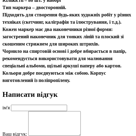
Кількість – 80 шт. у наборі
Тип маркера – двосторонній.
Підходять для створення будь-яких художніх робіт у різних
техніках (скетчинг, каліграфія та ілюстрування, і т.д.).
Кожен маркер має два наконечники різної форми:
загострений наконечник для тонких ліній та плоский зі
скошеним стрижнем для широких штрихів.
Чорнило на спиртовій основі і добре вбирається в папір,
рекомендується використовувати для малювання
спеціальні альбоми, щільні аркуші паперу або картон.
Кольори добре поєднуються між собою. Корпус
виготовлений із поліпропілену.
Написати відгук
ім'я
Ваш відгук: