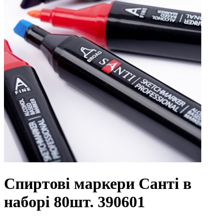
Спиртові маркери Санті в
наборі 80шт. 390601