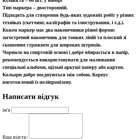
Кількість – 60 шт. у наборі
Тип маркера – двосторонній.
Підходять для створення будь-яких художніх робіт у різних
техніках (скетчинг, каліграфія та ілюстрування, і т.д.).
Кожен маркер має два наконечники різної форми:
загострений наконечник для тонких ліній та плоский зі
скошеним стрижнем для широких штрихів.
Чорнило на спиртовій основі і добре вбирається в папір,
рекомендується використовувати для малювання
спеціальні альбоми, щільні аркуші паперу або картон.
Кольори добре поєднуються між собою. Корпус
виготовлений із поліпропілену.
Написати відгук
ім'я
Ваш відгук: