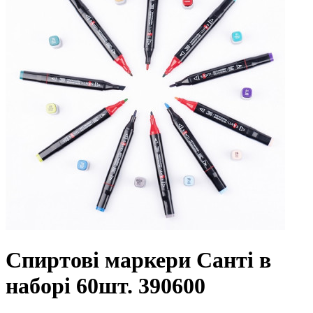
Спиртові маркери Санті в
наборі 60шт. 390600