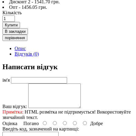
Дисконт 2 - 1541.70 грн.
Опт - 1456.05 грн.
Кількість
Купити
В закладки
порівняння
Опис
Відгуків (0)
Написати відгук
ім'я
Ваш відгук:
Примітка:
HTML розмітка не підтримується! Використовуйте
звичайний текст.
Оцінка
Погано
Добре
Введіть код, зазначений на картинці: