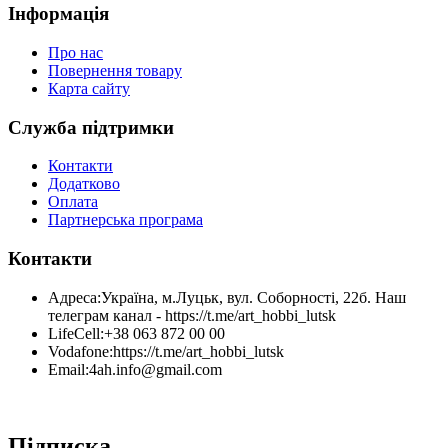
Інформація
Про нас
Повернення товару
Карта сайту
Служба підтримки
Контакти
Додатково
Оплата
Партнерська програма
Контакти
Адреса:
Україна, м.Луцьк, вул. Соборності, 22б. Наш
телеграм канал - https://t.me/art_hobbi_lutsk
LifeCell:
+38 063 872 00 00
Vodafone:
https://t.me/art_hobbi_lutsk
Email:
4ah.info@gmail.com
Підписка