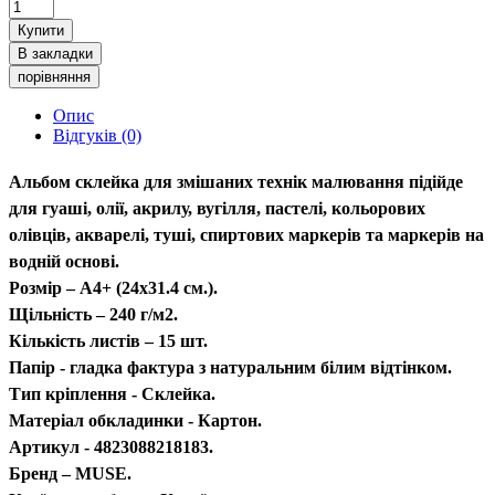
Купити
В закладки
порівняння
Опис
Відгуків (0)
Альбом склейка для змішаних технік малювання підійде
для гуаші, олії, акрилу, вугілля, пастелі, кольорових
олівців, акварелі, туші, спиртових маркерів та маркерів на
водній основі.
Розмір – A4+ (24х31.4 см.).
Щільність – 240 г/м2.
Кількість листів – 15 шт.
Папір - гладка фактура з натуральним білим відтінком.
Тип кріплення - Склейка.
Матеріал обкладинки - Картон.
Артикул - 4823088218183.
Бренд – MUSE.