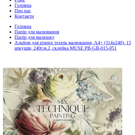
Головна
Про нас
Контакти
Головна
Папір для малювання
Папір для малюнку
Альбом для різних технік малювання, А4+ (314x240). 15
аркушів, 240г.м.2, склейка MUSE PB-GB-015-051