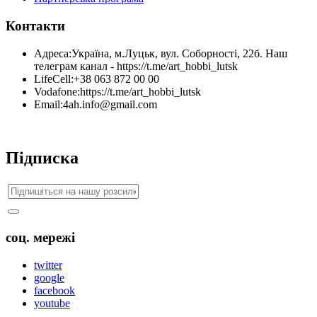
Контакти
Адреса:
Україна, м.Луцьк, вул. Соборності, 22б. Наш
телеграм канал - https://t.me/art_hobbi_lutsk
LifeCell:
+38 063 872 00 00
Vodafone:
https://t.me/art_hobbi_lutsk
Email:
4ah.info@gmail.com
Підписка
соц. мережі
twitter
google
facebook
youtube