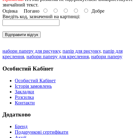
звичайний текст.
Оцінка
Погано
Добре
Введіть код, зазначений на картинці:
Відправити відгук
набори паперу для рисунку
,
папір для рисунку
,
папір для
креслення
,
набори паперу для креслення
,
набори паперу
Особистий Кабінет
Особистий Кабінет
Історія замовлень
Закладки
Розсилка
Контакти
Додатково
Бренд
Подарункові сертифікати
Акції