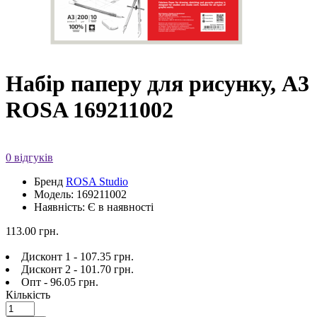
Набір паперу для рисунку, A3
ROSA 169211002
0 відгуків
Бренд
ROSA Studio
Модель: 169211002
Наявність: Є в наявності
113.00 грн.
Дисконт 1 - 107.35 грн.
Дисконт 2 - 101.70 грн.
Опт - 96.05 грн.
Кількість