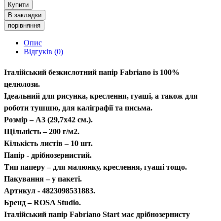
Купити
В закладки
порівняння
Опис
Відгуків (0)
Італійський безкислотний папір Fabrianо із 100%
целюлози.
Ідеальний для рисунка, креслення, гуаші, а також для
роботи тушшю, для каліграфії та письма.
Розмір – A3 (29,7х42 см.).
Щільність – 200 г/м2.
Кількість листів – 10 шт.
Папір - дрібнозернистий.
Тип паперу – для малюнку, креслення, гуаші тощо.
Пакування – у пакеті.
Артикул - 4823098531883.
Бренд – ROSA Studio.
Італійський папір Fabriano Start має дрібнозернисту