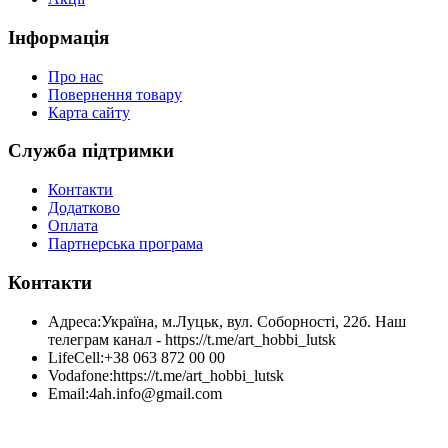
Інформація
Про нас
Повернення товару
Карта сайту
Служба підтримки
Контакти
Додатково
Оплата
Партнерська програма
Контакти
Адреса:
Україна, м.Луцьк, вул. Соборності, 22б. Наш
телеграм канал - https://t.me/art_hobbi_lutsk
LifeCell:
+38 063 872 00 00
Vodafone:
https://t.me/art_hobbi_lutsk
Email:
4ah.info@gmail.com