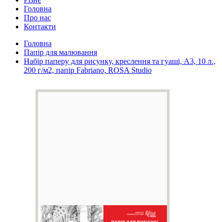
Головна
Про нас
Контакти
Головна
Папір для малювання
Набір паперу для рисунку, креслення та гуаші, А3, 10 л.,
200 г/м2, папір Fabrianо, ROSA Studio