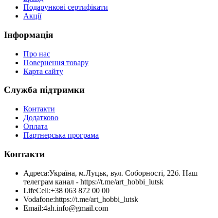
Подарункові сертифікати
Акції
Інформація
Про нас
Повернення товару
Карта сайту
Служба підтримки
Контакти
Додатково
Оплата
Партнерська програма
Контакти
Адреса:
Україна, м.Луцьк, вул. Соборності, 22б. Наш
телеграм канал - https://t.me/art_hobbi_lutsk
LifeCell:
+38 063 872 00 00
Vodafone:
https://t.me/art_hobbi_lutsk
Email:
4ah.info@gmail.com