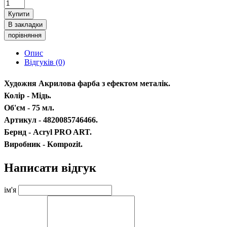
Купити
В закладки
порівняння
Опис
Відгуків (0)
Художня Акрилова фарба з ефектом металік.
Колір - Мідь.
Об'єм - 75 мл.
Артикул - 4820085746466.
Бернд - Acryl PRO ART.
Виробник - Kompozit.
Написати відгук
ім'я