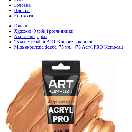
Головна
Про нас
Контакти
Головна
Художні Фарби і розчинники
Акрилові фарби
75 мл. металіки ART Kompozit акрилові
Мідь акрилова фарба, 75 мл., 478 Acryl PRO Kompozit